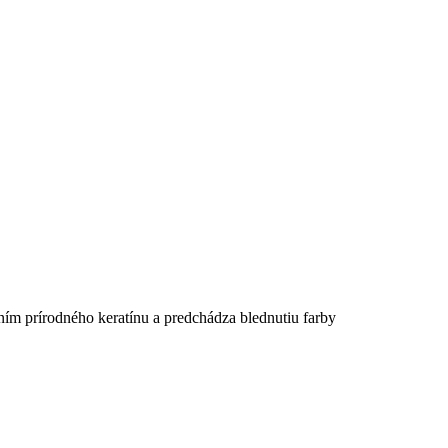
ním prírodného keratínu a predchádza blednutiu farby