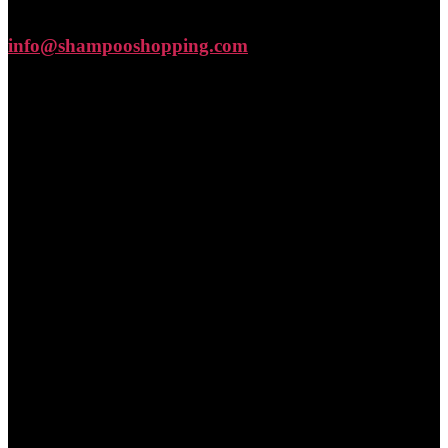
info@shampooshopping.com